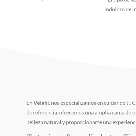
indoloro del
En
Velahi
, nos especializamos en cuidar de ti.
de referencia, ofrecemos una amplia gama de t
belleza natural y proporcionarte una experienci