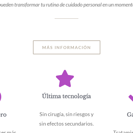
ueden transformar tu rutina de cuidado personal en un momento 
MÁS INFORMACIÓN
Última tecnología
Sin cirugía, sin riesgos y
oro
Ga
sin efectos secundarios.
áser más
Tratamie