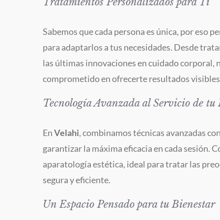
Tratamientos Personalizados para Ti
Sabemos que cada persona es única, por eso pe
para adaptarlos a tus necesidades. Desde trat
las últimas innovaciones en cuidado corporal, 
comprometido en ofrecerte resultados visibles
Tecnología Avanzada al Servicio de tu 
En
Velahi
, combinamos técnicas avanzadas con 
garantizar la máxima eficacia en cada sesión. 
aparatología estética, ideal para tratar las 
segura y eficiente.
Un Espacio Pensado para tu Bienestar