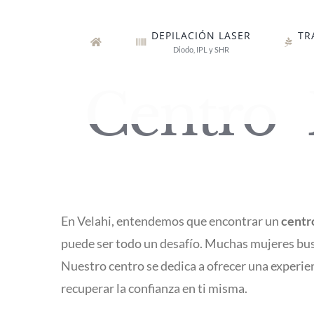
Saltar
al
DEPILACIÓN LASER
TR
Diodo, IPL y SHR
contenido
Centro E
En Velahi, entendemos que encontrar un
centr
puede ser todo un desafío. Muchas mujeres bus
Nuestro centro se dedica a ofrecer una experien
recuperar la confianza en ti misma.