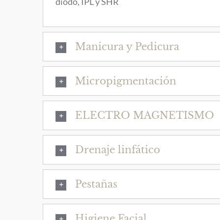
diodo, IPL y SHR
Manicura y Pedicura
Micropigmentación
ELECTRO MAGNETISMO
Drenaje linfático
Pestañas
Higiene Facial