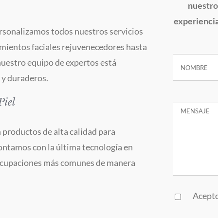
nuestro
experiencia
rsonalizamos todos nuestros servicios
amientos faciales rejuvenecedores hasta
nuestro equipo de expertos está
 y duraderos.
Piel
productos de alta calidad para
Contamos con la última tecnología en
preocupaciones más comunes de manera
Acepto