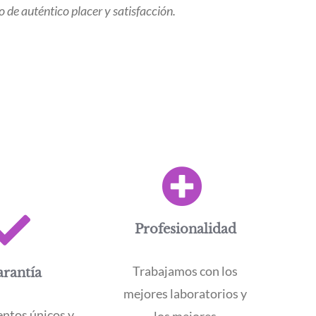
de auténtico placer y satisfacción.
Profesionalidad
Trabajamos con los
rantía
mejores laboratorios y
ntos únicos y