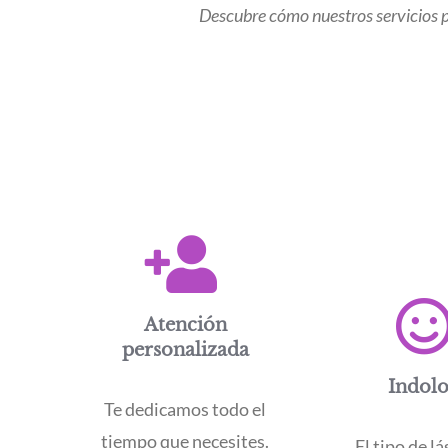
Descubre cómo nuestros servicios p
Atención
personalizada
Indol
Te dedicamos todo el
tiempo que necesites.
El tipo de l