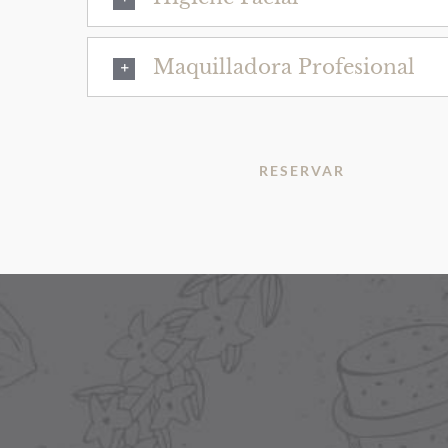
Maquilladora Profesional
RESERVAR