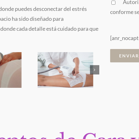
Autori
 donde puedes desconectar del estrés
conforme se 
pacio ha sido diseñado para
 donde cada detalle está cuidado para que
[anr_nocapt