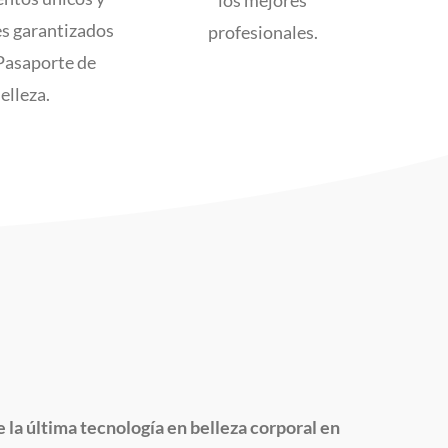
los mejores
s garantizados
profesionales.
Pasaporte de
elleza.
la última tecnología en belleza corporal en