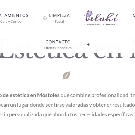
ATAMIENTOS
LIMPIEZA
Cara y Cuerpo
Facial
stética en
CONTACTO
Ofertas Especiales
o de estética en Móstoles
que combine profesionalidad, t
can un lugar donde sentirse valoradas y obtener resultado
cia personalizada que aborda tus necesidades específicas, 