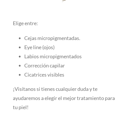
Elige entre:
Cejas micropigmentadas.
Eye line (ojos)
Labios micropigmentados
Corrección capilar
Cicatrices visibles
¡Visítanos si tienes cualquier duda y te
ayudaremos a elegir el mejor tratamiento para
tu piel!